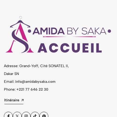
Adresse: Grand-Yoff, Cité SONATEL II,
Dakar SN
Email:
info@amidabysaka.com
Phone:
+221 77 646 22 30
Itinéraire