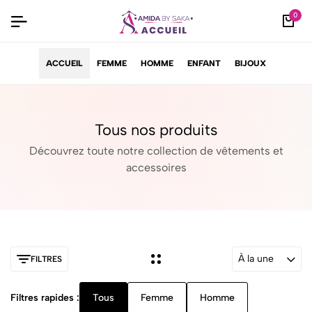
0
ACCUEIL
FEMME
HOMME
ENFANT
BIJOUX
Tous nos produits
Découvrez toute notre collection de vêtements et
accessoires
À la une
FILTRES
Filtres rapides :
Tous
Femme
Homme