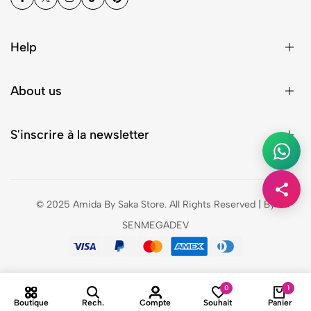
Help
About us
S'inscrire à la newsletter
© 2025 Amida By Saka Store. All Rights Reserved | By
SENMEGADEV
0
1
Boutique
Rech.
Compte
Souhait
Panier