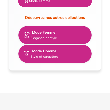
👗
Mode Femme
Découvrez nos autres collections
Mode Femme
👗
Élégance et style
Mode Homme
👔
Style et caractère