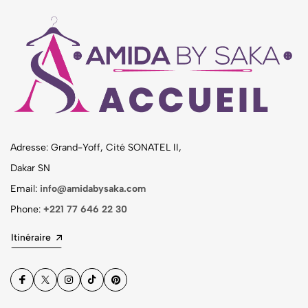
Adresse: Grand-Yoff, Cité SONATEL II,
Dakar SN
Email:
info@amidabysaka.com
Phone:
+221 77 646 22 30
Itinéraire