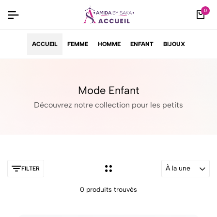
0
ACCUEIL
FEMME
HOMME
ENFANT
BIJOUX
Mode Enfant
Découvrez notre collection pour les petits
À la une
FILTER
0 produits trouvés